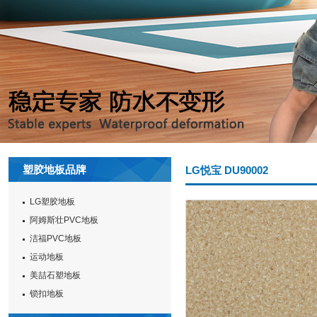
塑胶地板品牌
LG悦宝 DU90002
LG塑胶地板
阿姆斯壮PVC地板
洁福PVC地板
运动地板
美喆石塑地板
锁扣地板