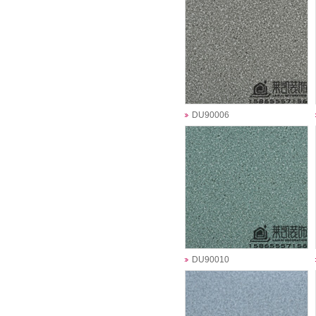
DU90006
DU90010