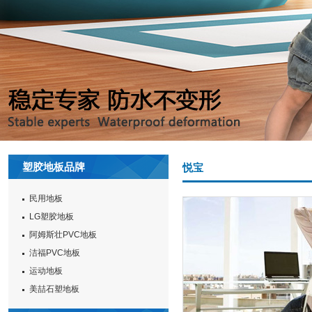
塑胶地板品牌
悦宝
民用地板
LG塑胶地板
阿姆斯壮PVC地板
洁福PVC地板
运动地板
美喆石塑地板