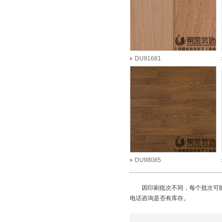
DU91681
DU98085
因印刷批次不同，每个批次可能
电话咨询是否有库存。