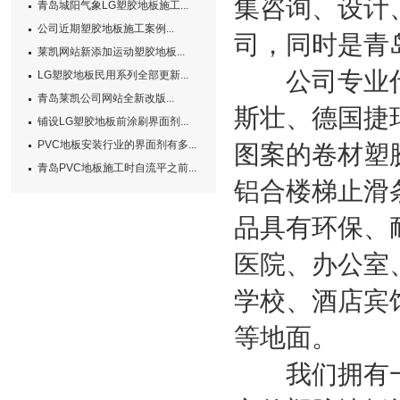
集咨询、设计
青岛城阳气象LG塑胶地板施工...
公司近期塑胶地板施工案例...
司，同时是青
莱凯网站新添加运动塑胶地板...
公司专业代理
LG塑胶地板民用系列全部更新...
青岛莱凯公司网站全新改版...
斯壮、德国捷
铺设LG塑胶地板前涂刷界面剂...
PVC地板安装行业的界面剂有多...
图案的卷材塑
青岛PVC地板施工时自流平之前...
铝合楼梯止滑
品具有环保、
医院、办公室
学校、酒店宾
等地面。
我们拥有一