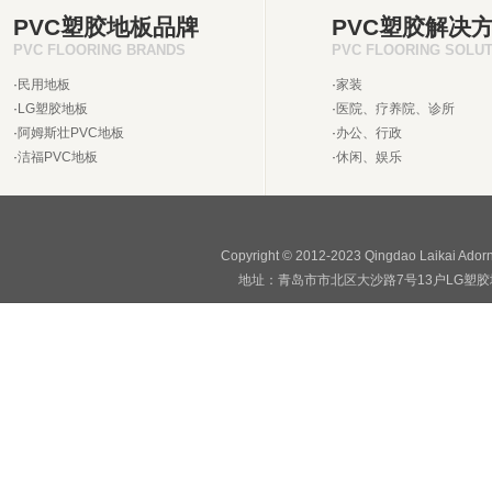
PVC塑胶地板品牌
PVC塑胶解决
PVC FLOORING BRANDS
PVC FLOORING SOLU
·
民用地板
·
家装
·
LG塑胶地板
·
医院、疗养院、诊所
·
阿姆斯壮PVC地板
·
办公、行政
·
洁福PVC地板
·
休闲、娱乐
Copyright © 2012-2023 Qingdao Laikai Ado
地址：青岛市市北区大沙路7号13户LG塑胶地板