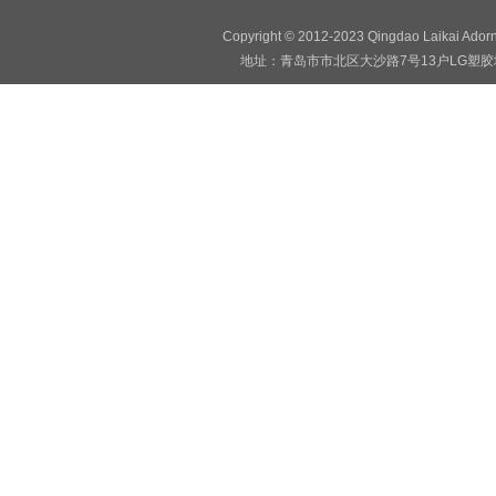
Copyright © 2012-2023 Qingdao Laikai Ado
地址：青岛市市北区大沙路7号13户LG塑胶地板