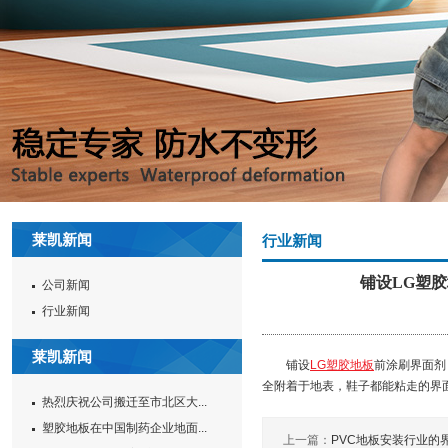
莱凯新闻
行业新闻
铺设LG塑
公司新闻
行业新闻
莱凯新闻
铺设
LG塑胶地板
前涂刷界面剂
全附着于地表，鞋子都能粘走的界
热烈庆祝公司搬迁至市北区大...
塑胶地板在中国制药企业地面...
上一篇：
PVC地板安装行业的