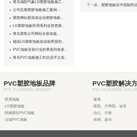
青岛城阳气象LG塑胶地板施工...
下一篇：
塑胶地板在中国制药
公司近期塑胶地板施工案例...
莱凯网站新添加运动塑胶地板...
LG塑胶地板民用系列全部更新...
青岛莱凯公司网站全新改版...
铺设LG塑胶地板前涂刷界面剂...
PVC地板安装行业的界面剂有多...
青岛PVC地板施工时自流平之前...
PVC塑胶地板品牌
PVC塑胶解决
PVC FLOORING BRANDS
PVC FLOORING SOLU
·
民用地板
·
家装
·
LG塑胶地板
·
医院、疗养院、诊所
·
阿姆斯壮PVC地板
·
办公、行政
·
洁福PVC地板
·
休闲、娱乐