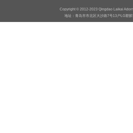
Copyright © 2012-2023 Qingdao Laikai Ado
地址：青岛市市北区大沙路7号13户LG塑胶地板