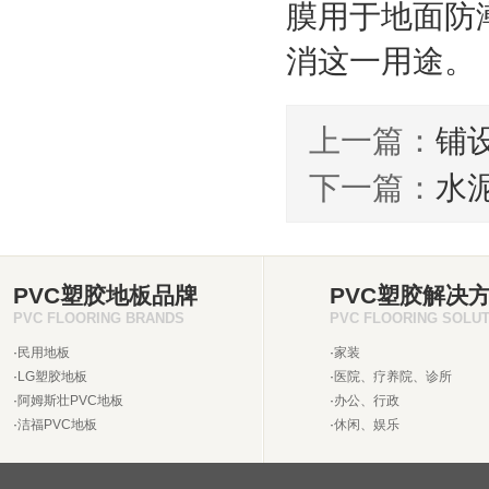
膜用于地面防
消这一用途。
上一篇：
铺
下一篇：
水
PVC塑胶地板品牌
PVC塑胶解决
PVC FLOORING BRANDS
PVC FLOORING SOLU
·
民用地板
·
家装
·
LG塑胶地板
·
医院、疗养院、诊所
·
阿姆斯壮PVC地板
·
办公、行政
·
洁福PVC地板
·
休闲、娱乐