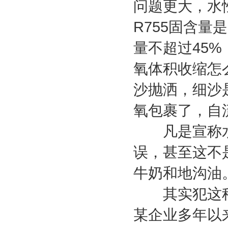
问题更大，水
R755固含量
量不超过45
氧体积收缩怎
沙抛洒，细沙
氧包裹了，自
凡是宣称水
误，甚至这不
牛奶和地沟油
其实犯这种
某企业多年以