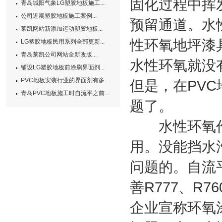
固化过程中挥
青岛城阳气象LG塑胶地板施工...
公司近期塑胶地板施工案例...
预留通道。水
莱凯网站新添加运动塑胶地板...
性环氧地坪漆
LG塑胶地板民用系列全部更新...
青岛莱凯公司网站全新改版...
水性环氧就没
铺设LG塑胶地板前涂刷界面剂...
PVC地板安装行业的界面剂有多...
但是，在PV
青岛PVC地板施工时自流平之前...
题了。
水性环氧作
用。没能挡水
问题的。自流
善R777、R7
企业宣称环氧