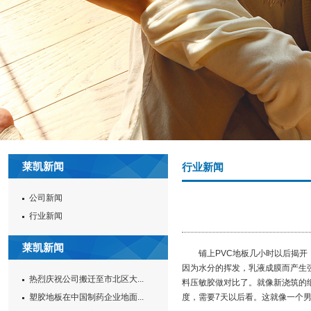
莱凯新闻
行业新闻
公司新闻
行业新闻
莱凯新闻
铺上PVC地板几小时以后揭开，
因为水分的挥发，乳液成膜而产生
热烈庆祝公司搬迁至市北区大...
料压敏胶做对比了。就像新浇筑的
塑胶地板在中国制药企业地面...
度，需要7天以后看。这就像一个男