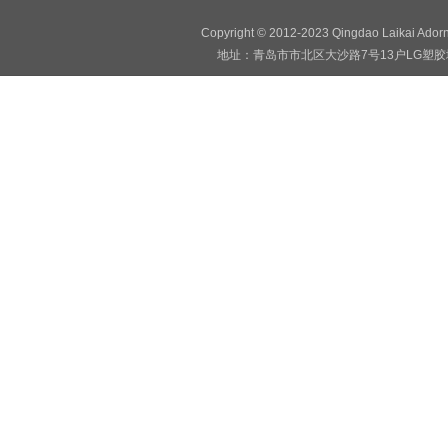
Copyright © 2012-2023 Qingdao Laikai Ado
地址：青岛市市北区大沙路7号13户LG塑胶地板