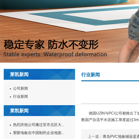
莱凯新闻
行业新闻
公司新闻
行业新闻
莱凯新闻
德国UZIN与PCI公司都推出
数国产自流平水泥施工厚度超过3m
热烈庆祝公司搬迁至市北区大...
塑胶地板在中国制药企业地面...
上一篇：
青岛PVC地板铺设是