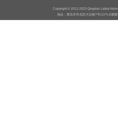
Copyright © 2012-2023 Qingdao Laikai Ado
地址：青岛市市北区大沙路7号13户LG塑胶地板