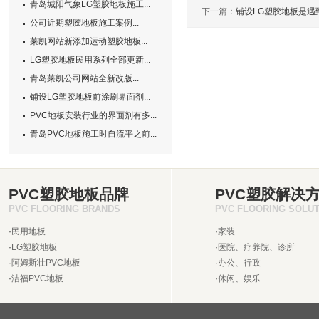
青岛城阳气象LG塑胶地板施工...
下一篇：
铺设LG塑胶地板是遇
公司近期塑胶地板施工案例...
莱凯网站新添加运动塑胶地板...
LG塑胶地板民用系列全部更新...
青岛莱凯公司网站全新改版...
铺设LG塑胶地板前涂刷界面剂...
PVC地板安装行业的界面剂有多...
青岛PVC地板施工时自流平之前...
PVC塑胶地板品牌
PVC塑胶解决
PVC FLOORING BRANDS
PVC FLOORING SOLU
·
民用地板
·
家装
·
LG塑胶地板
·
医院、疗养院、诊所
·
阿姆斯壮PVC地板
·
办公、行政
·
洁福PVC地板
·
休闲、娱乐