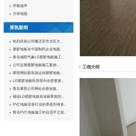
环氧地坪
方块地毯
莱凯新闻
热烈庆祝公司搬迁至市北区大...
塑胶地板在中国制药企业地面...
青岛城阳气象LG塑胶地板施工...
公司近期塑胶地板施工案例...
工程介绍
莱凯网站新添加运动塑胶地板...
LG塑胶地板民用系列全部更新...
青岛莱凯公司网站全新改版...
铺设LG塑胶地板前涂刷界面剂...
PVC地板安装行业的界面剂有多...
青岛PVC地板施工时自流平之前...