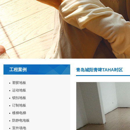
工程案例
青岛城阳青啤TAHA时区
塑胶地板
运动地板
锁扣地板
订制地板
楼梯电梯
防静电地板
室外场地