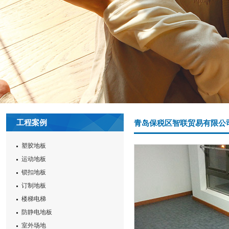
工程案例
青岛保税区智联贸易有限公
塑胶地板
运动地板
锁扣地板
订制地板
楼梯电梯
防静电地板
室外场地