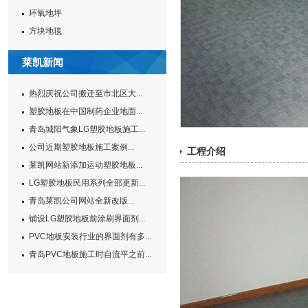
环氧地坪
方块地毯
莱凯新闻
热烈庆祝公司搬迁至市北区大...
塑胶地板在中国制药企业地面...
青岛城阳气象LG塑胶地板施工...
公司近期塑胶地板施工案例...
工程介绍
莱凯网站新添加运动塑胶地板...
LG塑胶地板民用系列全部更新...
青岛莱凯公司网站全新改版...
铺设LG塑胶地板前涂刷界面剂...
PVC地板安装行业的界面剂有多...
青岛PVC地板施工时自流平之前...