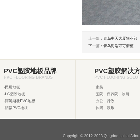
上一篇：
青岛中天大厦物业部
下一篇：
青岛海洛可可橱柜
PVC塑胶地板品牌
PVC塑胶解决
PVC FLOORING BRANDS
PVC FLOORING SOLU
·
民用地板
·
家装
·
LG塑胶地板
·
医院、疗养院、诊所
·
阿姆斯壮PVC地板
·
办公、行政
·
洁福PVC地板
·
休闲、娱乐
Copyright © 2012-2023 Qingdao Laikai Ado