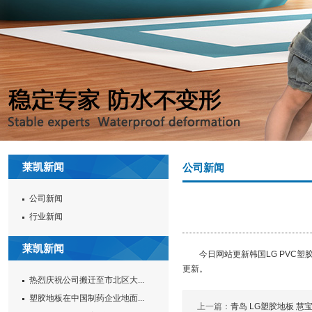
莱凯新闻
公司新闻
公司新闻
行业新闻
莱凯新闻
今日网站更新韩国LG PVC塑胶
更新。
热烈庆祝公司搬迁至市北区大...
塑胶地板在中国制药企业地面...
上一篇：
青岛 LG塑胶地板 慧