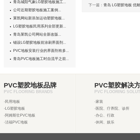
青岛城阳气象LG塑胶地板施工...
下一篇：
青岛 LG塑胶地板 优
公司近期塑胶地板施工案例...
莱凯网站新添加运动塑胶地板...
LG塑胶地板民用系列全部更新...
青岛莱凯公司网站全新改版...
铺设LG塑胶地板前涂刷界面剂...
PVC地板安装行业的界面剂有多...
青岛PVC地板施工时自流平之前...
PVC塑胶地板品牌
PVC塑胶解决
PVC FLOORING BRANDS
PVC FLOORING SOLU
·
民用地板
·
家装
·
LG塑胶地板
·
医院、疗养院、诊所
·
阿姆斯壮PVC地板
·
办公、行政
·
洁福PVC地板
·
休闲、娱乐