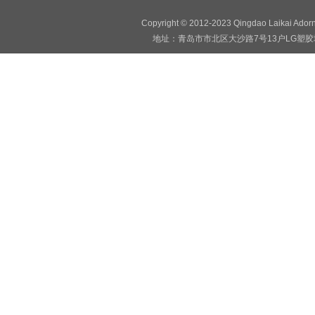
Copyright © 2012-2023 Qingdao Laikai Ado
地址：青岛市市北区大沙路7号13户LG塑胶地板