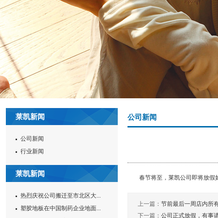
莱凯新闻
公司新闻
公司新闻
行业新闻
莱凯新闻
春节将至，莱凯公司即将放假如有商
热烈庆祝公司搬迁至市北区大...
上一篇：
节前最后一周店内所有
塑胶地板在中国制药企业地面...
下一篇：
公司正式放假，有事请致电