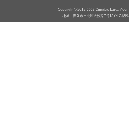
Copyright © 2012-2023 Qingdao Laikai Ado
地址：青岛市市北区大沙路7号13户LG塑胶地板