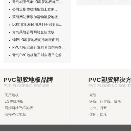
青岛城阳气象LG塑胶地板施工...
公司近期塑胶地板施工案例...
莱凯网站新添加运动塑胶地板...
LG塑胶地板民用系列全部更新...
青岛莱凯公司网站全新改版...
铺设LG塑胶地板前涂刷界面剂...
PVC地板安装行业的界面剂有多...
青岛PVC地板施工时自流平之前...
PVC塑胶地板品牌
PVC塑胶解决
PVC FLOORING BRANDS
PVC FLOORING SOLU
·
民用地板
·
家装
·
LG塑胶地板
·
医院、疗养院、诊所
·
阿姆斯壮PVC地板
·
办公、行政
·
洁福PVC地板
·
休闲、娱乐